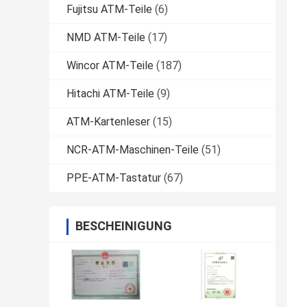
Fujitsu ATM-Teile
(6)
NMD ATM-Teile
(17)
Wincor ATM-Teile
(187)
Hitachi ATM-Teile
(9)
ATM-Kartenleser
(15)
NCR-ATM-Maschinen-Teile
(51)
PPE-ATM-Tastatur
(67)
BESCHEINIGUNG