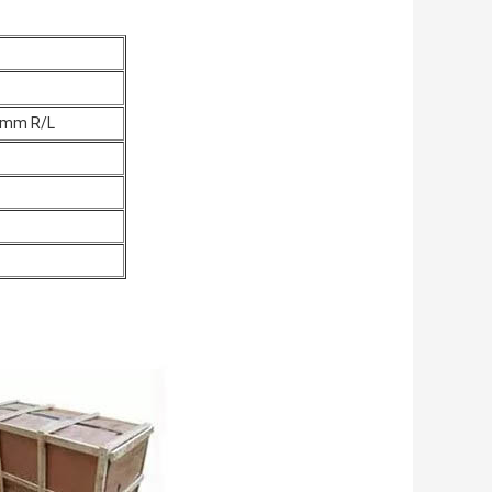
0mm R/L