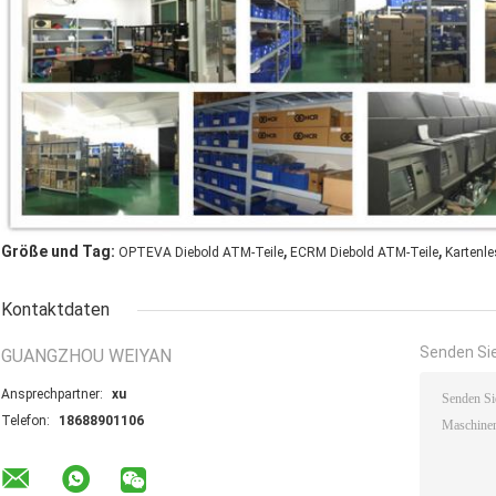
,
,
Größe und Tag:
OPTEVA Diebold ATM-Teile
ECRM Diebold ATM-Teile
Kartenle
Kontaktdaten
Senden Sie
GUANGZHOU WEIYAN
Ansprechpartner:
xu
Telefon:
18688901106