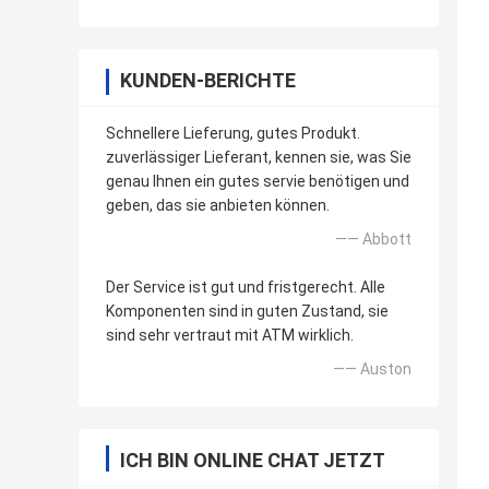
KUNDEN-BERICHTE
Schnellere Lieferung, gutes Produkt.
zuverlässiger Lieferant, kennen sie, was Sie
genau Ihnen ein gutes servie benötigen und
geben, das sie anbieten können.
—— Abbott
Der Service ist gut und fristgerecht. Alle
Komponenten sind in guten Zustand, sie
sind sehr vertraut mit ATM wirklich.
—— Auston
ICH BIN ONLINE CHAT JETZT