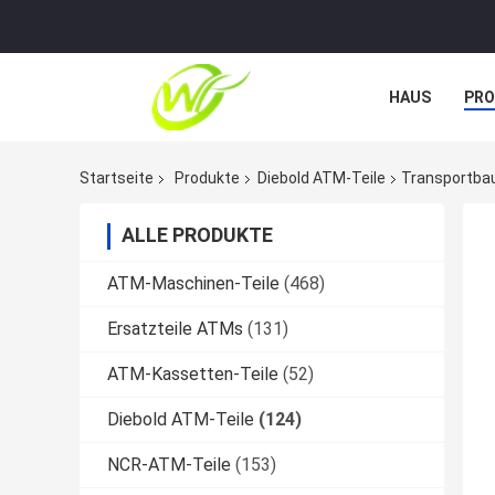
HAUS
PR
NACHRICHTE
Startseite
Produkte
Diebold ATM-Teile
Transportba
ALLE PRODUKTE
ATM-Maschinen-Teile
(468)
Ersatzteile ATMs
(131)
ATM-Kassetten-Teile
(52)
Diebold ATM-Teile
(124)
NCR-ATM-Teile
(153)