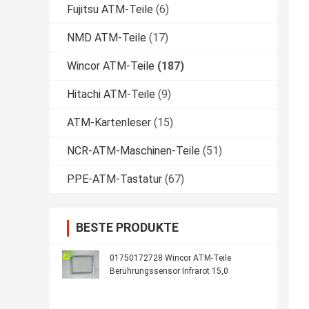
Fujitsu ATM-Teile
(6)
NMD ATM-Teile
(17)
Wincor ATM-Teile
(187)
Hitachi ATM-Teile
(9)
ATM-Kartenleser
(15)
NCR-ATM-Maschinen-Teile
(51)
PPE-ATM-Tastatur
(67)
BESTE PRODUKTE
01750172728 Wincor ATM-Teile
Berührungssensor Infrarot 15,0