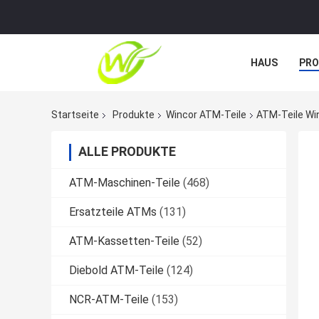
HAUS
PR
NACHRICHTE
Startseite
Produkte
Wincor ATM-Teile
ATM-Teile Wi
ALLE PRODUKTE
ATM-Maschinen-Teile
(468)
Ersatzteile ATMs
(131)
ATM-Kassetten-Teile
(52)
Diebold ATM-Teile
(124)
NCR-ATM-Teile
(153)