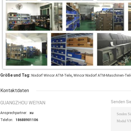
,
Größe und Tag:
Nixdorf Wincor ATM-Teile
Wincor Nixdorf ATM-Maschinen-Teil
Kontaktdaten
Senden Sie
GUANGZHOU WEIYAN
Ansprechpartner:
xu
Telefon:
18688901106