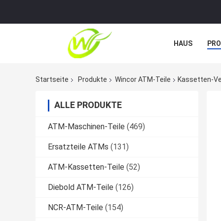
HAUS
PR
NACHRICHTE
Startseite
Produkte
Wincor ATM-Teile
Kassetten-Ve
ALLE PRODUKTE
ATM-Maschinen-Teile
(469)
Ersatzteile ATMs
(131)
ATM-Kassetten-Teile
(52)
Diebold ATM-Teile
(126)
NCR-ATM-Teile
(154)