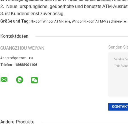
2. Neue, ursprüngliche, geüberholte und benutzte ATM-Ausrüst
3. ist Kundendienst zuverlässig.
,
Größe und Tag:
Nixdorf Wincor ATM-Teile
Wincor Nixdorf ATM-Maschinen-Teil
Kontaktdaten
Senden Sie
GUANGZHOU WEIYAN
Ansprechpartner:
xu
Telefon:
18688901106
Andere Produkte