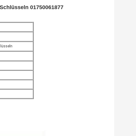
 Schlüsseln 01750061877
hlüsseln