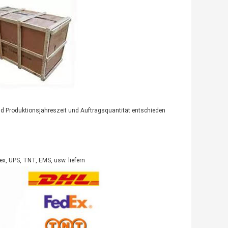
end Produktionsjahreszeit und Auftragsquantität entschieden
x, UPS, TNT, EMS, usw. liefern