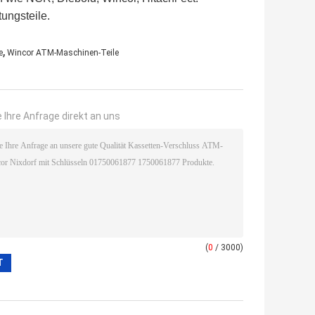
ungsteile.
,
e
Wincor ATM-Maschinen-Teile
 Ihre Anfrage direkt an uns
(
0
/ 3000)