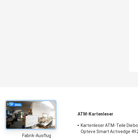
über
ATM-Kartenleser
Kartenleser ATM-Teile Diebol
Über uns
Opteve Smart Activedge 4
Fabrik-Ausflug