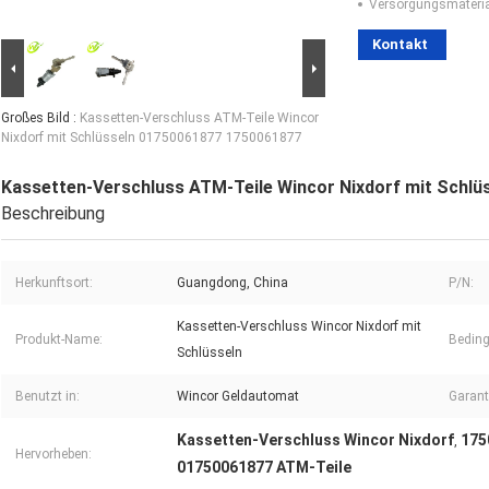
Versorgungsmaterial
Kontakt
Großes Bild :
Kassetten-Verschluss ATM-Teile Wincor
Nixdorf mit Schlüsseln 01750061877 1750061877
Kassetten-Verschluss ATM-Teile Wincor Nixdorf mit Schl
Beschreibung
Herkunftsort:
Guangdong, China
P/N:
Kassetten-Verschluss Wincor Nixdorf mit
Produkt-Name:
Bedin
Schlüsseln
Benutzt in:
Wincor Geldautomat
Garant
Kassetten-Verschluss Wincor Nixdorf
175
,
Hervorheben:
01750061877 ATM-Teile