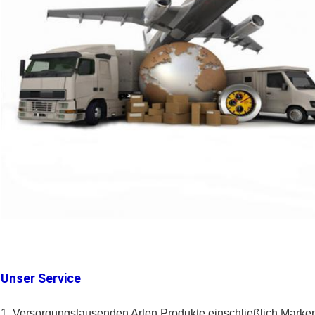
Unser Service
1. Versorgungstausenden Arten Produkte einschließlich Marken