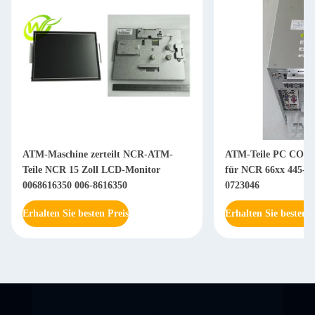
ATM-Maschine zerteilt NCR-ATM-
ATM-Teile PC CORE
Teile NCR 15 Zoll LCD-Monitor
für NCR 66xx 445-07
0068616350 006-8616350
0723046
Erhalten Sie besten Preis
Erhalten Sie besten P